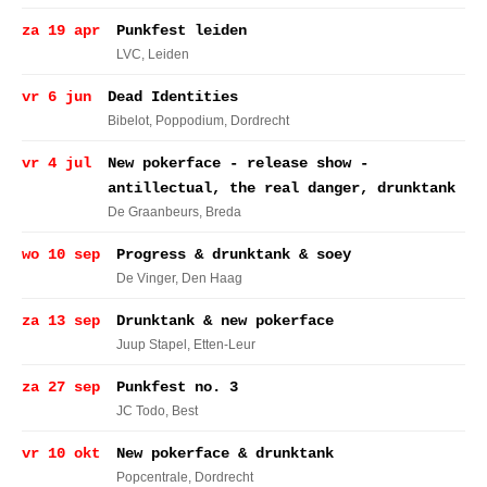
za 19 apr
Punkfest leiden
LVC
, Leiden
vr 6 jun
Dead Identities
Bibelot, Poppodium
, Dordrecht
vr 4 jul
New pokerface - release show -
antillectual, the real danger, drunktank
De Graanbeurs
, Breda
wo 10 sep
Progress & drunktank & soey
De Vinger
, Den Haag
za 13 sep
Drunktank & new pokerface
Juup Stapel
, Etten-Leur
za 27 sep
Punkfest no. 3
JC Todo
, Best
vr 10 okt
New pokerface & drunktank
Popcentrale
, Dordrecht