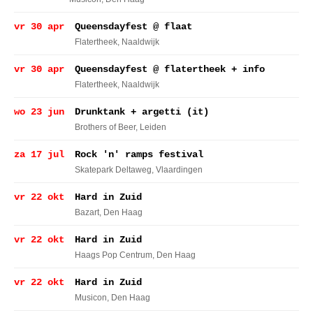
vr 30 apr
Queensdayfest @ flaat
Flatertheek
, Naaldwijk
vr 30 apr
Queensdayfest @ flatertheek + info
Flatertheek
, Naaldwijk
wo 23 jun
Drunktank + argetti (it)
Brothers of Beer
, Leiden
za 17 jul
Rock 'n' ramps festival
Skatepark Deltaweg
, Vlaardingen
vr 22 okt
Hard in Zuid
Bazart
, Den Haag
vr 22 okt
Hard in Zuid
Haags Pop Centrum
, Den Haag
vr 22 okt
Hard in Zuid
Musicon
, Den Haag