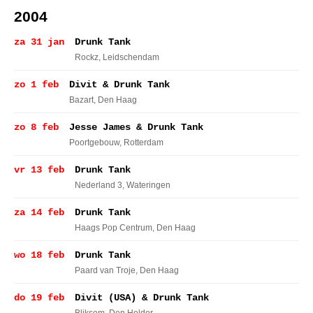
2004
za 31 jan
Drunk Tank
Rockz
, Leidschendam
zo 1 feb
Divit & Drunk Tank
Bazart
, Den Haag
zo 8 feb
Jesse James & Drunk Tank
Poortgebouw
, Rotterdam
vr 13 feb
Drunk Tank
Nederland 3
, Wateringen
za 14 feb
Drunk Tank
Haags Pop Centrum
, Den Haag
wo 18 feb
Drunk Tank
Paard van Troje
, Den Haag
do 19 feb
Divit (USA) & Drunk Tank