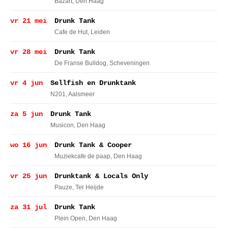
Bazart
, Den Haag
vr 21 mei
Drunk Tank
Cafe de Hut
, Leiden
vr 28 mei
Drunk Tank
De Franse Bulldog
, Scheveningen
vr 4 jun
Sellfish en Drunktank
N201
, Aalsmeer
za 5 jun
Drunk Tank
Musicon
, Den Haag
wo 16 jun
Drunk Tank & Cooper
Muziekcafe de paap
, Den Haag
vr 25 jun
Drunktank & Locals Only
Pauze
, Ter Heijde
za 31 jul
Drunk Tank
Plein Open
, Den Haag