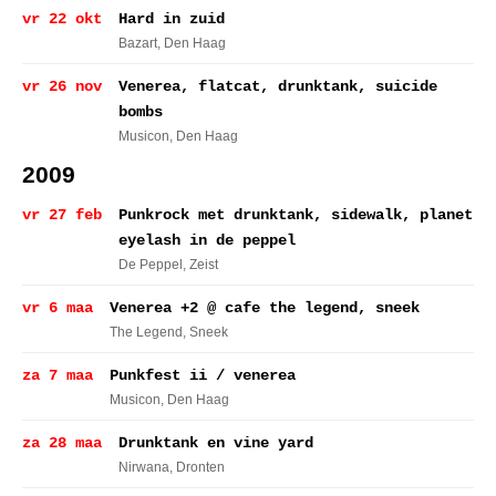
vr 22 okt
Hard in zuid
Bazart
, Den Haag
vr 26 nov
Venerea, flatcat, drunktank, suicide
bombs
Musicon
, Den Haag
2009
vr 27 feb
Punkrock met drunktank, sidewalk, planet
eyelash in de peppel
De Peppel
, Zeist
vr 6 maa
Venerea +2 @ cafe the legend, sneek
The Legend
, Sneek
za 7 maa
Punkfest ii / venerea
Musicon
, Den Haag
za 28 maa
Drunktank en vine yard
Nirwana
, Dronten