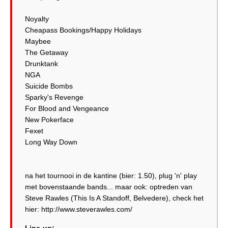
Noyalty
Cheapass Bookings/Happy Holidays
Maybee
The Getaway
Drunktank
NGA
Suicide Bombs
Sparky's Revenge
For Blood and Vengeance
New Pokerface
Fexet
Long Way Down
na het tournooi in de kantine (bier: 1.50), plug 'n' play
met bovenstaande bands... maar ook: optreden van
Steve Rawles (This Is A Standoff, Belvedere), check het
hier: http://www.steverawles.com/