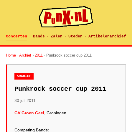
Concerten
Bands
Zalen
Steden
Artikelenarchief
·
·
·
·
Home
›
Archief
›
2011
› Punkrock soccer cup 2011
ARCHIEF
Punkrock soccer cup 2011
30 juli 2011
GV Groen Geel
, Groningen
Competing Bands: