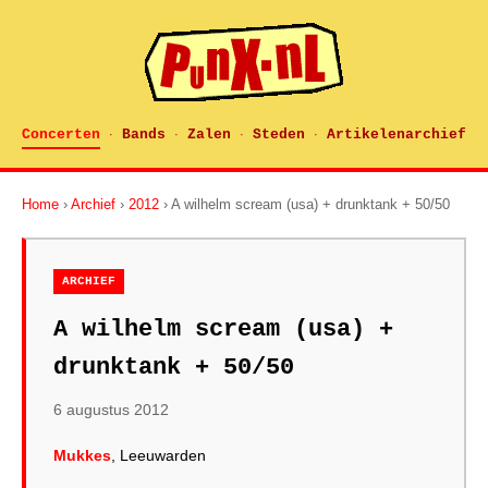
Concerten
Bands
Zalen
Steden
Artikelenarchief
·
·
·
·
Home
›
Archief
›
2012
› A wilhelm scream (usa) + drunktank + 50/50
ARCHIEF
A wilhelm scream (usa) +
drunktank + 50/50
6 augustus 2012
Mukkes
, Leeuwarden