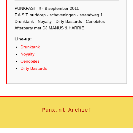
PUNKFAST !!! - 9 september 2011
F.A.S.T. surfdorp - scheveningen - strandweg 1
Drunktank - Noyalty - Dirty Bastards - Cenobites
Afterparty met DJ MANUS & HARRIE
Line-up:
Drunktank
Noyalty
Cenobites
Dirty Bastards
Punx.nl Archief