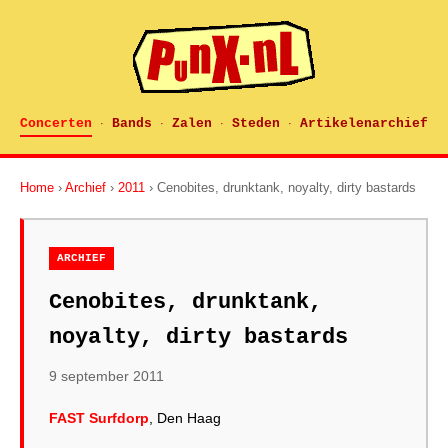
Concerten
Bands
Zalen
Steden
Artikelenarchief
·
·
·
·
Home
›
Archief
›
2011
› Cenobites, drunktank, noyalty, dirty bastards
ARCHIEF
Cenobites, drunktank,
noyalty, dirty bastards
9 september 2011
FAST Surfdorp
, Den Haag