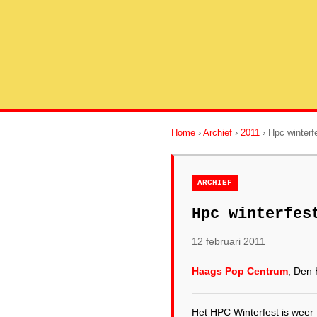
Home
›
Archief
›
2011
› Hpc winterf
ARCHIEF
Hpc winterfes
12 februari 2011
Haags Pop Centrum
, Den
Het HPC Winterfest is weer