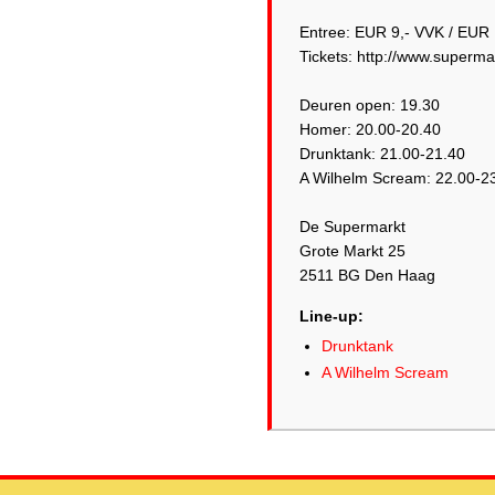
Entree: EUR 9,- VVK / EUR 
Tickets: http://www.super
Deuren open: 19.30
Homer: 20.00-20.40
Drunktank: 21.00-21.40
A Wilhelm Scream: 22.00-2
De Supermarkt
Grote Markt 25
2511 BG Den Haag
Line-up:
Drunktank
A Wilhelm Scream