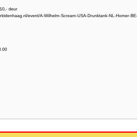
10,- deur
marktdenhaag.nl/event/A-Wilhelm-Scream-USA-Drunktank-NL-Homer-BE
3.00