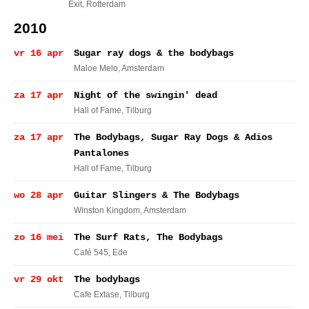
Exit
, Rotterdam
2010
vr 16 apr
Sugar ray dogs & the bodybags
Maloe Melo
, Amsterdam
za 17 apr
Night of the swingin' dead
Hall of Fame
, Tilburg
za 17 apr
The Bodybags, Sugar Ray Dogs & Adios
Pantalones
Hall of Fame
, Tilburg
wo 28 apr
Guitar Slingers & The Bodybags
Winston Kingdom
, Amsterdam
zo 16 mei
The Surf Rats, The Bodybags
Café 545
, Ede
vr 29 okt
The bodybags
Cafe Extase
, Tilburg