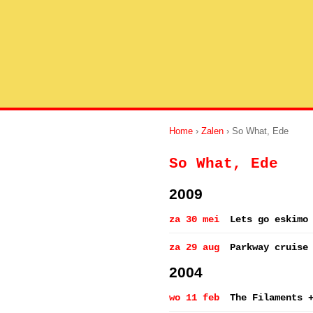
Home
›
Zalen
› So What, Ede
So What, Ede
2009
za 30 mei
Lets go eskimo
za 29 aug
Parkway cruise
2004
wo 11 feb
The Filaments 