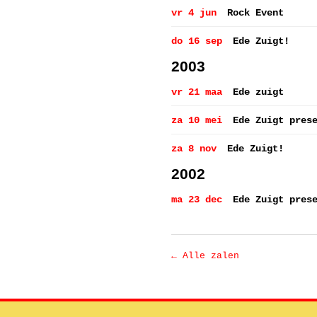
vr 4 jun
Rock Event
do 16 sep
Ede Zuigt!
2003
vr 21 maa
Ede zuigt
za 10 mei
Ede Zuigt pres
za 8 nov
Ede Zuigt!
2002
ma 23 dec
Ede Zuigt pres
← Alle zalen