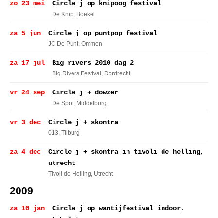
zo 23 mei
Circle j op knipoog festival
De Knip
, Boekel
za 5 jun
Circle j op puntpop festival
JC De Punt
, Ommen
za 17 jul
Big rivers 2010 dag 2
Big Rivers Festival
, Dordrecht
vr 24 sep
Circle j + dowzer
De Spot
, Middelburg
vr 3 dec
Circle j + skontra
013
, Tilburg
za 4 dec
Circle j + skontra in tivoli de helling,
utrecht
Tivoli de Helling
, Utrecht
2009
za 10 jan
Circle j op wantijfestival indoor,