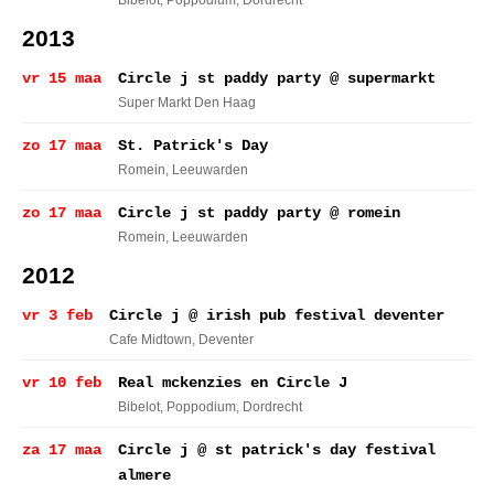
Bibelot, Poppodium
, Dordrecht
2013
vr 15 maa
Circle j st paddy party @ supermarkt
Super Markt Den Haag
zo 17 maa
St. Patrick's Day
Romein
, Leeuwarden
zo 17 maa
Circle j st paddy party @ romein
Romein
, Leeuwarden
2012
vr 3 feb
Circle j @ irish pub festival deventer
Cafe Midtown
, Deventer
vr 10 feb
Real mckenzies en Circle J
Bibelot, Poppodium
, Dordrecht
za 17 maa
Circle j @ st patrick's day festival
almere