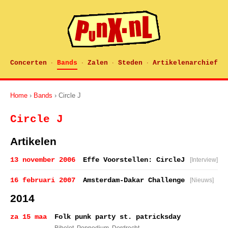
Concerten
Bands
Zalen
Steden
Artikelenarchief
·
·
·
·
Home
›
Bands
› Circle J
Circle J
Artikelen
13 november 2006
Effe Voorstellen: CircleJ
[Interview]
16 februari 2007
Amsterdam-Dakar Challenge
[Nieuws]
2014
za 15 maa
Folk punk party st. patricksday