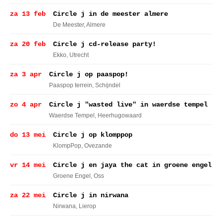
za 13 feb
Circle j in de meester almere
De Meester
, Almere
za 20 feb
Circle j cd-release party!
Ekko
, Utrecht
za 3 apr
Circle j op paaspop!
Paaspop terrein
, Schijndel
zo 4 apr
Circle j "wasted live" in waerdse tempel
Waerdse Tempel
, Heerhugowaard
do 13 mei
Circle j op klomppop
KlompPop
, Ovezande
vr 14 mei
Circle j en jaya the cat in groene engel
Groene Engel
, Oss
za 22 mei
Circle j in nirwana
Nirwana
, Lierop