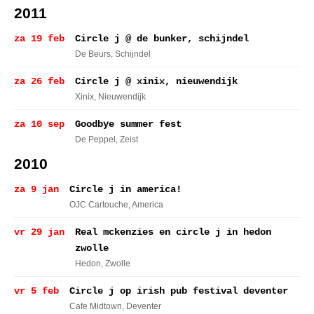
2011
za 19 feb
Circle j @ de bunker, schijndel
De Beurs
, Schijndel
za 26 feb
Circle j @ xinix, nieuwendijk
Xinix
, Nieuwendijk
za 10 sep
Goodbye summer fest
De Peppel
, Zeist
2010
za 9 jan
Circle j in america!
OJC Cartouche
, America
vr 29 jan
Real mckenzies en circle j in hedon
zwolle
Hedon
, Zwolle
vr 5 feb
Circle j op irish pub festival deventer
Cafe Midtown
, Deventer