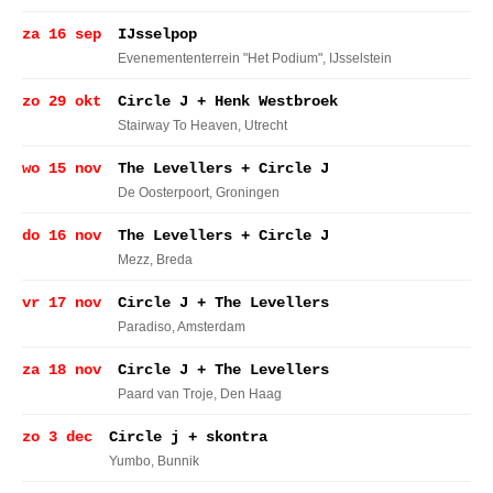
za 16 sep
IJsselpop
Evenemententerrein "Het Podium"
, IJsselstein
zo 29 okt
Circle J + Henk Westbroek
Stairway To Heaven
, Utrecht
wo 15 nov
The Levellers + Circle J
De Oosterpoort
, Groningen
do 16 nov
The Levellers + Circle J
Mezz
, Breda
vr 17 nov
Circle J + The Levellers
Paradiso
, Amsterdam
za 18 nov
Circle J + The Levellers
Paard van Troje
, Den Haag
zo 3 dec
Circle j + skontra
Yumbo
, Bunnik