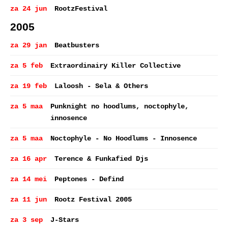
za 24 jun
RootzFestival
2005
za 29 jan
Beatbusters
za 5 feb
Extraordinairy Killer Collective
za 19 feb
Laloosh - Sela & Others
za 5 maa
Punknight no hoodlums, noctophyle,
innosence
za 5 maa
Noctophyle - No Hoodlums - Innosence
za 16 apr
Terence & Funkafied Djs
za 14 mei
Peptones - Defind
za 11 jun
Rootz Festival 2005
za 3 sep
J-Stars