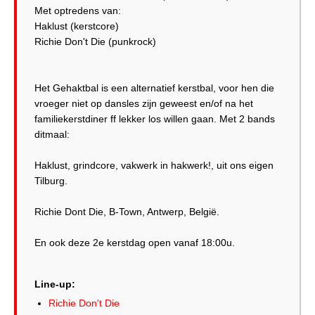
Met optredens van:
Haklust (kerstcore)
Richie Don't Die (punkrock)
Het Gehaktbal is een alternatief kerstbal, voor hen die
vroeger niet op dansles zijn geweest en/of na het
familiekerstdiner ff lekker los willen gaan. Met 2 bands
ditmaal:
Haklust, grindcore, vakwerk in hakwerk!, uit ons eigen
Tilburg.
Richie Dont Die, B-Town, Antwerp, België.
En ook deze 2e kerstdag open vanaf 18:00u.
Line-up:
Richie Don't Die