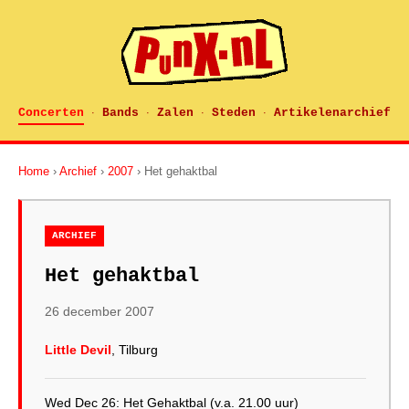
Concerten
Bands
Zalen
Steden
Artikelenarchief
·
·
·
·
Home
›
Archief
›
2007
› Het gehaktbal
ARCHIEF
Het gehaktbal
26 december 2007
Little Devil
, Tilburg
Wed Dec 26: Het Gehaktbal (v.a. 21.00 uur)