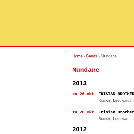
Home
›
Bands
› Mundane
Mundane
2013
za 26 okt
FRISIAN BROTHE
Romein
, Leeuwarden
za 26 okt
Frisian Brothe
Romein
, Leeuwarden
2012