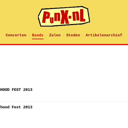
Concerten
Bands
Zalen
Steden
Artikelenarchief
·
·
·
·
RHOOD FEST 2013
rhood Fest 2013