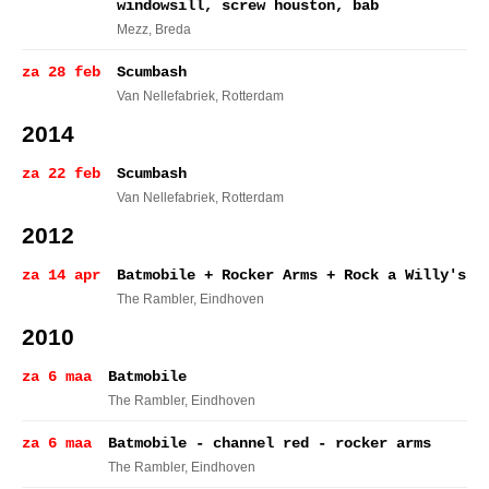
windowsill, screw houston, bab
Mezz
, Breda
za 28 feb
Scumbash
Van Nellefabriek
, Rotterdam
2014
za 22 feb
Scumbash
Van Nellefabriek
, Rotterdam
2012
za 14 apr
Batmobile + Rocker Arms + Rock a Willy's
The Rambler
, Eindhoven
2010
za 6 maa
Batmobile
The Rambler
, Eindhoven
za 6 maa
Batmobile - channel red - rocker arms
The Rambler
, Eindhoven