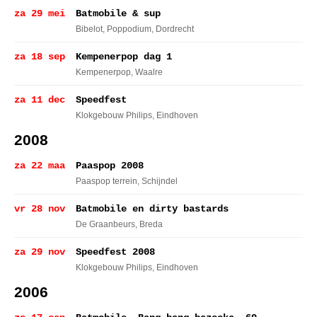
za 29 mei
Batmobile & sup
Bibelot, Poppodium
, Dordrecht
za 18 sep
Kempenerpop dag 1
Kempenerpop
, Waalre
za 11 dec
Speedfest
Klokgebouw Philips
, Eindhoven
2008
za 22 maa
Paaspop 2008
Paaspop terrein
, Schijndel
vr 28 nov
Batmobile en dirty bastards
De Graanbeurs
, Breda
za 29 nov
Speedfest 2008
Klokgebouw Philips
, Eindhoven
2006