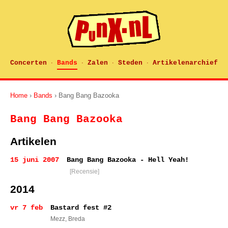
Concerten
Bands
Zalen
Steden
Artikelenarchief
·
·
·
·
Home
›
Bands
› Bang Bang Bazooka
Bang Bang Bazooka
Artikelen
15 juni 2007
Bang Bang Bazooka - Hell Yeah!
[Recensie]
2014
vr 7 feb
Bastard fest #2
Mezz
, Breda