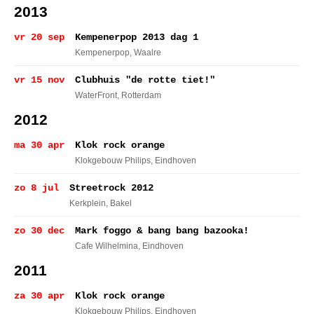
2013
vr 20 sep
Kempenerpop 2013 dag 1
Kempenerpop
, Waalre
vr 15 nov
Clubhuis "de rotte tiet!"
WaterFront
, Rotterdam
2012
ma 30 apr
Klok rock orange
Klokgebouw Philips
, Eindhoven
zo 8 jul
Streetrock 2012
Kerkplein
, Bakel
zo 30 dec
Mark foggo & bang bang bazooka!
Cafe Wilhelmina
, Eindhoven
2011
za 30 apr
Klok rock orange
Klokgebouw Philips
, Eindhoven