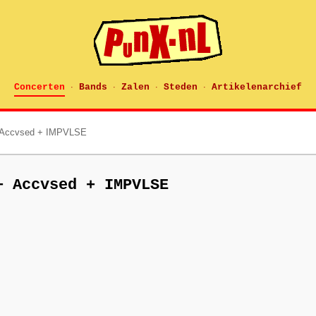
Concerten
Bands
Zalen
Steden
Artikelenarchief
·
·
·
·
+ Accvsed + IMPVLSE
+ Accvsed + IMPVLSE