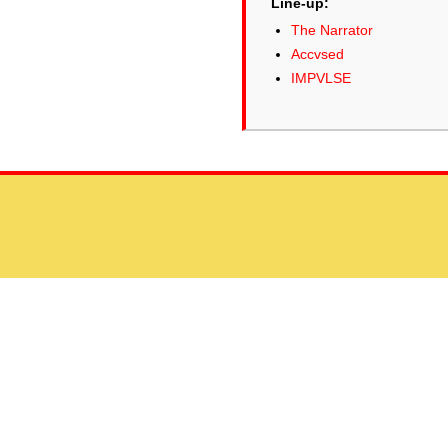
Line-up:
The Narrator
Accvsed
IMPVLSE