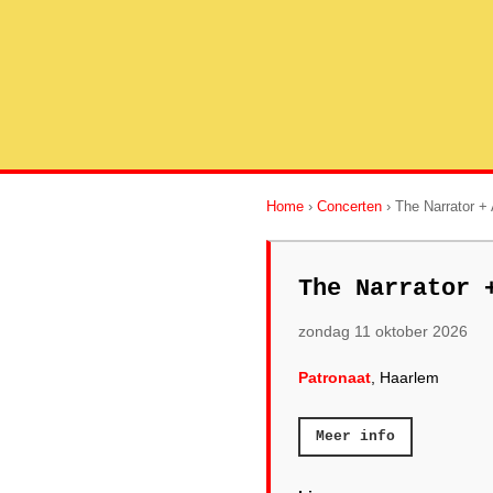
Home
›
Concerten
› The Narrator 
The Narrator 
zondag 11 oktober 2026
Patronaat
, Haarlem
Meer info