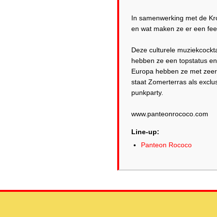
In samenwerking met de Kr
en wat maken ze er een fees
Deze culturele muziekcockta
hebben ze een topstatus en
Europa hebben ze met zeer 
staat Zomerterras als exclu
punkparty.
Line-up:
Panteon Rococo