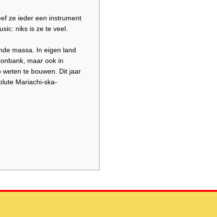
f ze ieder een instrument
c: niks is ze te veel.
ende massa. In eigen land
oonbank, maar ook in
 weten te bouwen. Dit jaar
olute Mariachi-ska-