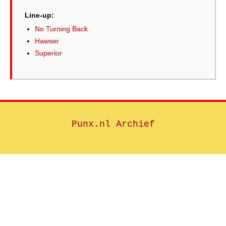
Line-up:
No Turning Back
Hawser
Superior
Punx.nl Archief