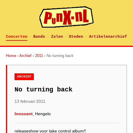
Concerten
Bands
Zalen
Steden
Artikelenarchief
·
·
·
·
Home
›
Archief
›
2011
› No turning back
ARCHIEF
No turning back
13 februari 2011
Innocent
, Hengelo
releaseshow voor take control album!!