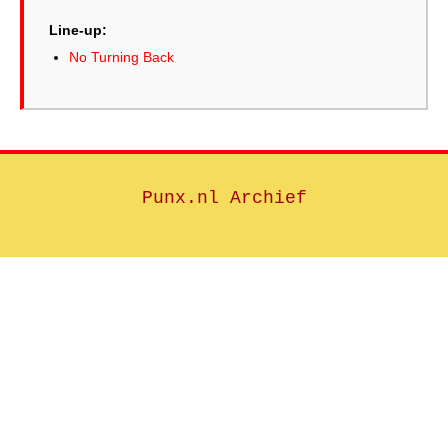
Line-up:
No Turning Back
Punx.nl Archief