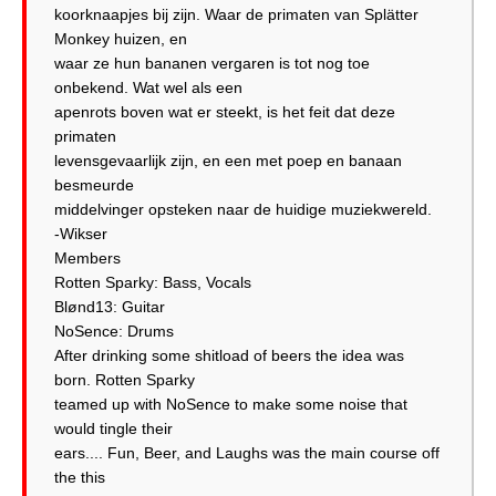
koorknaapjes bij zijn. Waar de primaten van Splätter
Monkey huizen, en
waar ze hun bananen vergaren is tot nog toe
onbekend. Wat wel als een
apenrots boven wat er steekt, is het feit dat deze
primaten
levensgevaarlijk zijn, en een met poep en banaan
besmeurde
middelvinger opsteken naar de huidige muziekwereld.
-Wikser
Members
Rotten Sparky: Bass, Vocals
Blønd13: Guitar
NoSence: Drums
After drinking some shitload of beers the idea was
born. Rotten Sparky
teamed up with NoSence to make some noise that
would tingle their
ears.... Fun, Beer, and Laughs was the main course off
the this