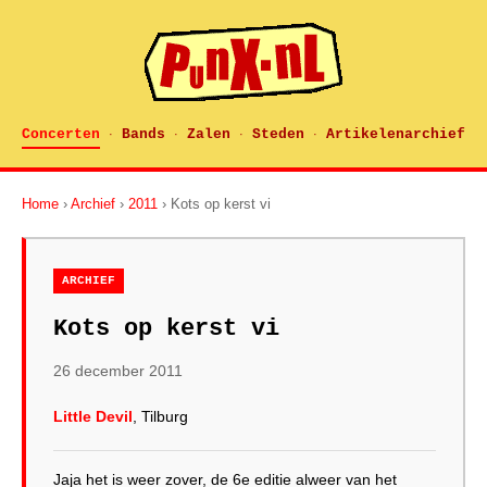
Concerten
Bands
Zalen
Steden
Artikelenarchief
·
·
·
·
Home
›
Archief
›
2011
› Kots op kerst vi
ARCHIEF
Kots op kerst vi
26 december 2011
Little Devil
, Tilburg
Jaja het is weer zover, de 6e editie alweer van het