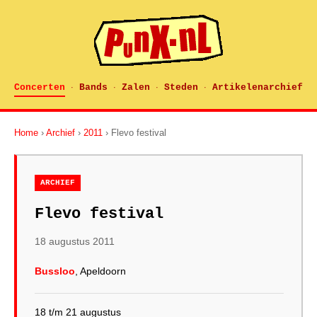
Concerten
Bands
Zalen
Steden
Artikelenarchief
·
·
·
·
Home
›
Archief
›
2011
› Flevo festival
ARCHIEF
Flevo festival
18 augustus 2011
Bussloo
, Apeldoorn
18 t/m 21 augustus