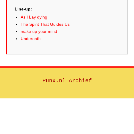
Line-up:
As I Lay dying
The Spirit That Guides Us
make up your mind
Underoath
Punx.nl Archief