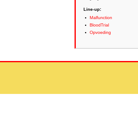
Line-up:
Malfunction
BloodTrial
Opvoeding