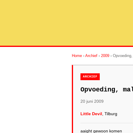
Home
›
Archief
›
2009
› Opvoeding, 
ARCHIEF
Opvoeding, ma
20 juni 2009
Little Devil
, Tilburg
aaight gewoon komen