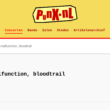
Concerten
Bands
Zalen
Steden
Artikelenarchief
·
·
·
·
malfunction, bloodtrail
lfunction, bloodtrail