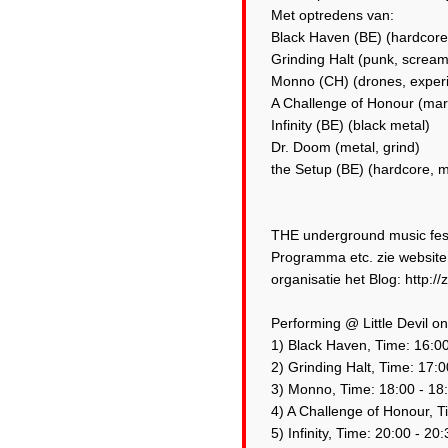
Met optredens van:
Black Haven (BE) (hardcore,
Grinding Halt (punk, scream
Monno (CH) (drones, exper
A Challenge of Honour (marti
Infinity (BE) (black metal)
Dr. Doom (metal, grind)
the Setup (BE) (hardcore, m
THE underground music festi
Programma etc. zie website
organisatie het Blog: http:
Performing @ Little Devil 
1) Black Haven, Time: 16:00
2) Grinding Halt, Time: 17:0
3) Monno, Time: 18:00 - 18
4) A Challenge of Honour, T
5) Infinity, Time: 20:00 - 20