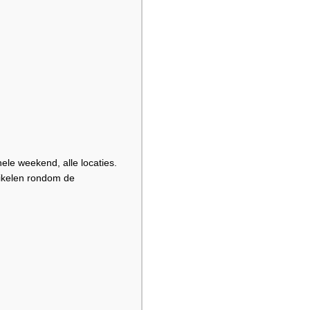
le weekend, alle locaties.
ikelen rondom de