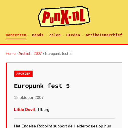
Concerten
Bands
Zalen
Steden
Artikelenarchief
·
·
·
·
Home
›
Archief
›
2007
› Europunk fest 5
ARCHIEF
Europunk fest 5
18 oktober 2007
Little Devil
, Tilburg
Het Engelse Robolint support de Heideroosjes op hun