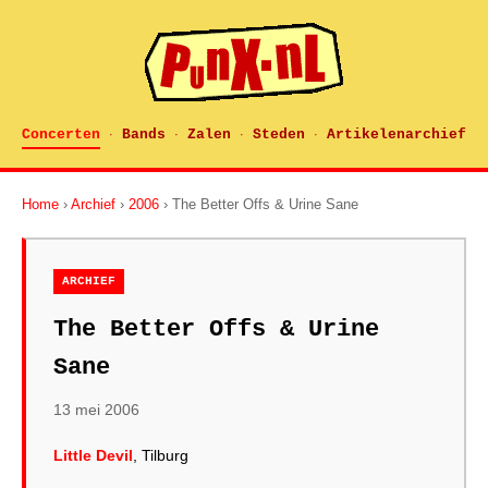
Concerten
Bands
Zalen
Steden
Artikelenarchief
·
·
·
·
Home
›
Archief
›
2006
› The Better Offs & Urine Sane
ARCHIEF
The Better Offs & Urine
Sane
13 mei 2006
Little Devil
, Tilburg