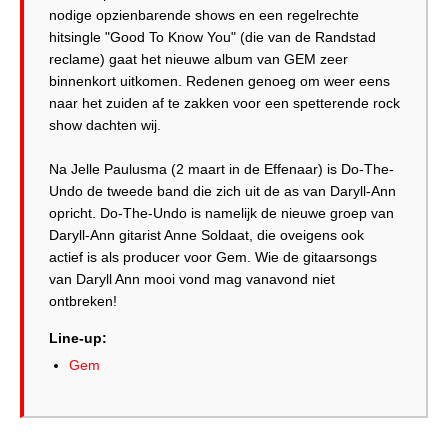
nodige opzienbarende shows en een regelrechte
hitsingle "Good To Know You" (die van de Randstad
reclame) gaat het nieuwe album van GEM zeer
binnenkort uitkomen. Redenen genoeg om weer eens
naar het zuiden af te zakken voor een spetterende rock
show dachten wij.
Na Jelle Paulusma (2 maart in de Effenaar) is Do-The-
Undo de tweede band die zich uit de as van Daryll-Ann
opricht. Do-The-Undo is namelijk de nieuwe groep van
Daryll-Ann gitarist Anne Soldaat, die oveigens ook
actief is als producer voor Gem. Wie de gitaarsongs
van Daryll Ann mooi vond mag vanavond niet
Line-up:
Gem