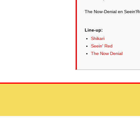
The Now-Denial en Seein'Re
Line-up:
Shikari
Seein' Red
The Now Denial