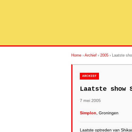
Home
›
Archief
›
2005
› Laatste sho
ARCHIEF
Laatste show 
7 mei 2005
Simplon
, Groningen
Laatste optreden van Shikar