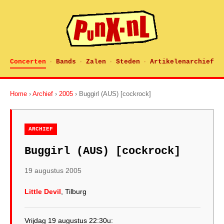
Concerten
Bands
Zalen
Steden
Artikelenarchief
·
·
·
·
Home
›
Archief
›
2005
› Buggirl (AUS) [cockrock]
ARCHIEF
Buggirl (AUS) [cockrock]
19 augustus 2005
Little Devil
, Tilburg
Vrijdag 19 augustus 22:30u: