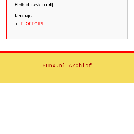
Line-up:
FLOFFGIRL
Punx.nl Archief