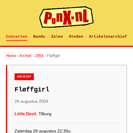
Concerten
Bands
Zalen
Steden
Artikelenarchief
·
·
·
·
Home
›
Archief
›
2004
› Fløffgirl
ARCHIEF
Fløffgirl
28 augustus 2004
Little Devil
, Tilburg
Zaterdag 28 augustus 22:30u: