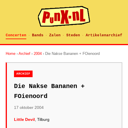
Concerten
Bands
Zalen
Steden
Artikelenarchief
·
·
·
·
Home
›
Archief
›
2004
› Die Nakse Bananen + FOienoord
ARCHIEF
Die Nakse Bananen +
FOienoord
17 oktober 2004
Little Devil
, Tilburg