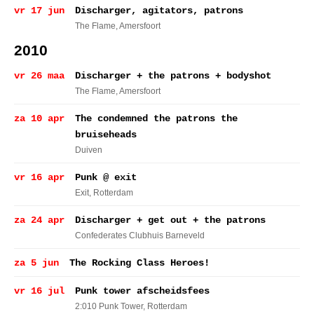
vr 17 jun
Discharger, agitators, patrons
The Flame
, Amersfoort
2010
vr 26 maa
Discharger + the patrons + bodyshot
The Flame
, Amersfoort
za 10 apr
The condemned the patrons the
bruiseheads
Duiven
vr 16 apr
Punk @ exit
Exit
, Rotterdam
za 24 apr
Discharger + get out + the patrons
Confederates Clubhuis Barneveld
za 5 jun
The Rocking Class Heroes!
vr 16 jul
Punk tower afscheidsfees
2:010 Punk Tower
, Rotterdam