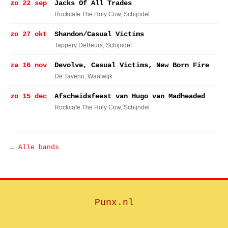
zo 22 sep
Jacks Of All Trades
Rockcafe The Holy Cow
, Schijndel
zo 27 okt
Shandon/Casual Victims
Tappery DeBeurs
, Schijndel
za 16 nov
Devolve, Casual Victims, New Born Fire
De Tavenu
, Waalwijk
zo 15 dec
Afscheidsfeest van Hugo van Madheaded
Rockcafe The Holy Cow
, Schijndel
← Alle bands
Punx.nl