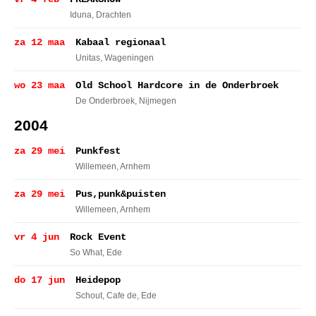
Iduna
, Drachten
za 12 maa
Kabaal regionaal
Unitas
, Wageningen
wo 23 maa
Old School Hardcore in de Onderbroek
De Onderbroek
, Nijmegen
2004
za 29 mei
Punkfest
Willemeen
, Arnhem
za 29 mei
Pus,punk&puisten
Willemeen
, Arnhem
vr 4 jun
Rock Event
So What
, Ede
do 17 jun
Heidepop
Schout, Cafe de
, Ede