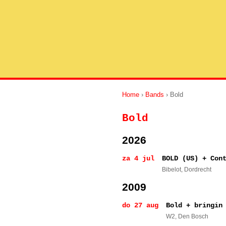
Home
›
Bands
› Bold
Bold
2026
za 4 jul
BOLD (US) + Con
Bibelot
, Dordrecht
2009
do 27 aug
Bold + bringin
W2
, Den Bosch