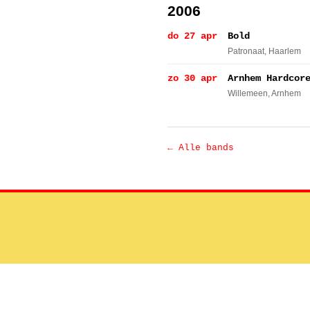
2006
do 27 apr
Bold
Patronaat
, Haarlem
zo 30 apr
Arnhem Hardcor
Willemeen
, Arnhem
← Alle bands