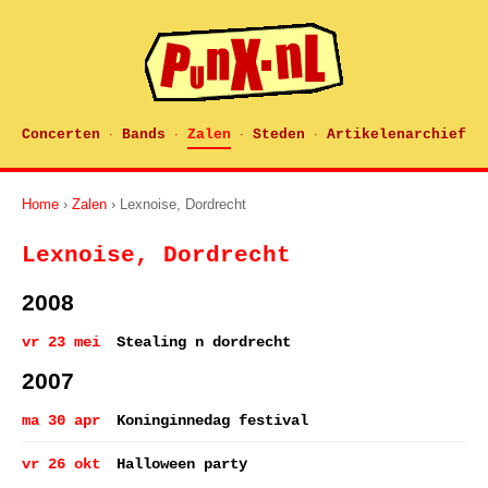
Concerten
Bands
Zalen
Steden
Artikelenarchief
·
·
·
·
Home
›
Zalen
› Lexnoise, Dordrecht
Lexnoise, Dordrecht
2008
vr 23 mei
Stealing n dordrecht
2007
ma 30 apr
Koninginnedag festival
vr 26 okt
Halloween party