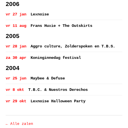
2006
vr 27 jan
Lexnoise
vr 11 aug
Frans Huxie + The Outskirts
2005
vr 28 jan
Aggro culture, Zolderspoken en T.B.S.
za 30 apr
Koninginnedag festival
2004
vr 25 jun
Maybee & Defuse
vr 8 okt
T.B.C. & Nuestros Derechos
vr 29 okt
Lexnoise Halloween Party
← Alle zalen