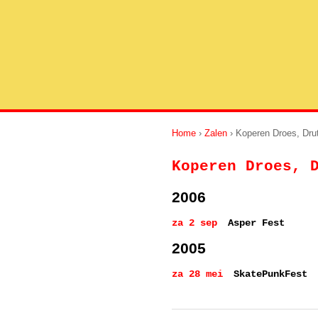
Home
›
Zalen
› Koperen Droes, Dru
Koperen Droes, 
2006
za 2 sep
Asper Fest
2005
za 28 mei
SkatePunkFest