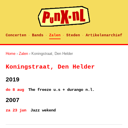
Concerten
Bands
Zalen
Steden
Artikelenarchief
·
·
·
·
Home
›
Zalen
› Koningstraat, Den Helder
Koningstraat, Den Helder
2019
do 8 aug
The freeze u.s + durango n.l.
2007
za 23 jun
Jazz wekend