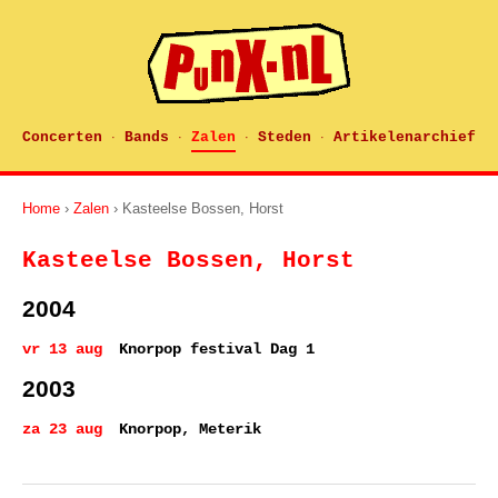
Concerten
Bands
Zalen
Steden
Artikelenarchief
·
·
·
·
Home
›
Zalen
› Kasteelse Bossen, Horst
Kasteelse Bossen, Horst
2004
vr 13 aug
Knorpop festival Dag 1
2003
za 23 aug
Knorpop, Meterik