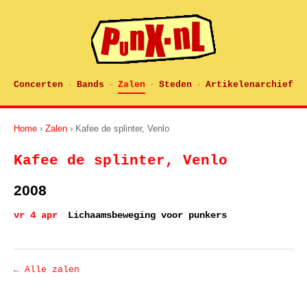
Concerten
Bands
Zalen
Steden
Artikelenarchief
·
·
·
·
Home
›
Zalen
› Kafee de splinter, Venlo
Kafee de splinter, Venlo
2008
vr 4 apr
Lichaamsbeweging voor punkers
← Alle zalen