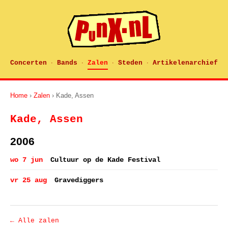
Concerten
Bands
Zalen
Steden
Artikelenarchief
·
·
·
·
Home
›
Zalen
› Kade, Assen
Kade, Assen
2006
wo 7 jun
Cultuur op de Kade Festival
vr 25 aug
Gravediggers
← Alle zalen