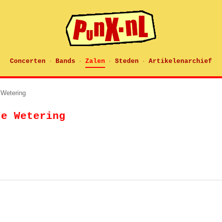
Concerten
Bands
Zalen
Steden
Artikelenarchief
·
·
·
·
 Wetering
de Wetering