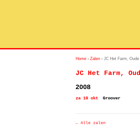
Home
›
Zalen
› JC Het Farm, Oude
JC Het Farm, Ou
2008
za 18 okt
Groover
← Alle zalen