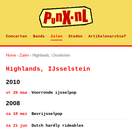
Concerten
Bands
Zalen
Steden
Artikelenarchief
·
·
·
·
Home
›
Zalen
› Highlands, IJsselstein
Highlands, IJsselstein
2010
vr 26 maa
Voorronde ijsselpop
2008
za 10 mei
Bevrijsselpop
za 21 jun
Dutch hardly rideables