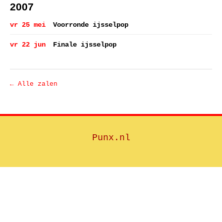
2007
vr 25 mei
Voorronde ijsselpop
vr 22 jun
Finale ijsselpop
← Alle zalen
Punx.nl