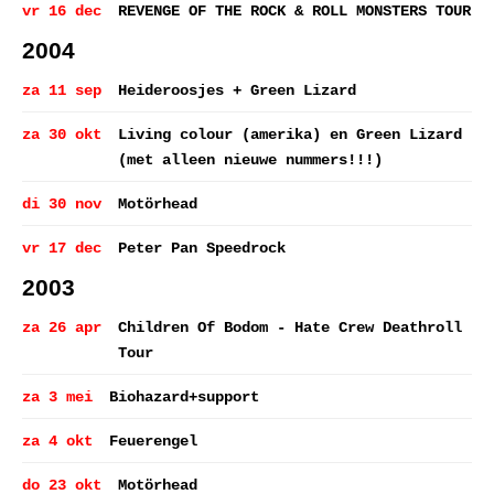
vr 16 dec
REVENGE OF THE ROCK & ROLL MONSTERS TOUR
2004
za 11 sep
Heideroosjes + Green Lizard
za 30 okt
Living colour (amerika) en Green Lizard
(met alleen nieuwe nummers!!!)
di 30 nov
Motörhead
vr 17 dec
Peter Pan Speedrock
2003
za 26 apr
Children Of Bodom - Hate Crew Deathroll
Tour
za 3 mei
Biohazard+support
za 4 okt
Feuerengel
do 23 okt
Motörhead