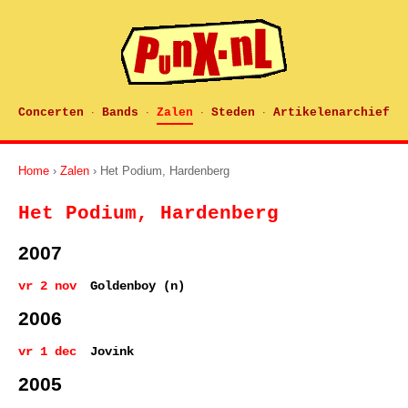
Concerten
Bands
Zalen
Steden
Artikelenarchief
·
·
·
·
Home
›
Zalen
› Het Podium, Hardenberg
Het Podium, Hardenberg
2007
vr 2 nov
Goldenboy (n)
2006
vr 1 dec
Jovink
2005