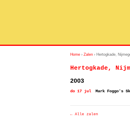
Home
›
Zalen
› Hertogkade, Nijmeg
Hertogkade, Nij
2003
do 17 jul
Mark Foggo's S
← Alle zalen