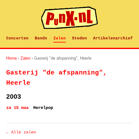
Concerten
Bands
Zalen
Steden
Artikelenarchief
·
·
·
·
Home
›
Zalen
› Gasterij "de afspanning", Heerle
Gasterij "de afspanning",
Heerle
2003
za 15 maa
Herelpop
← Alle zalen