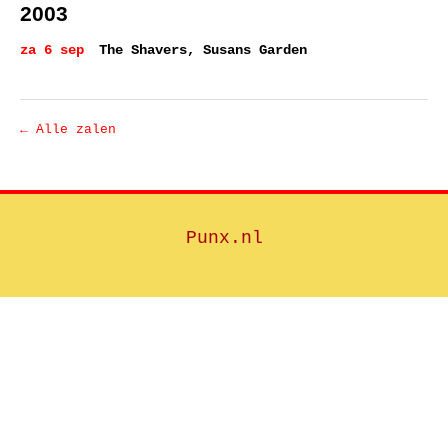
2003
za 6 sep
The Shavers, Susans Garden
← Alle zalen
Punx.nl