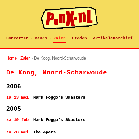
Concerten
Bands
Zalen
Steden
Artikelenarchief
·
·
·
·
Home
›
Zalen
› De Koog, Noord-Scharwoude
De Koog, Noord-Scharwoude
2006
za 13 mei
Mark Foggo's Skasters
2005
za 19 feb
Mark Foggo's Skasters
za 28 mei
The Apers