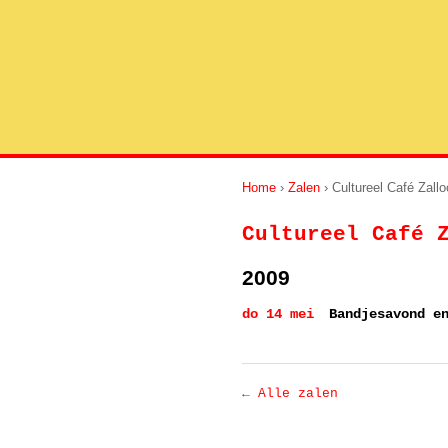
Home
›
Zalen
› Cultureel Café Zall
Cultureel Café 
2009
do 14 mei
Bandjesavond e
← Alle zalen