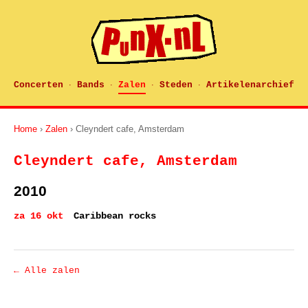
Concerten
Bands
Zalen
Steden
Artikelenarchief
·
·
·
·
Home
›
Zalen
› Cleyndert cafe, Amsterdam
Cleyndert cafe, Amsterdam
2010
za 16 okt
Caribbean rocks
← Alle zalen