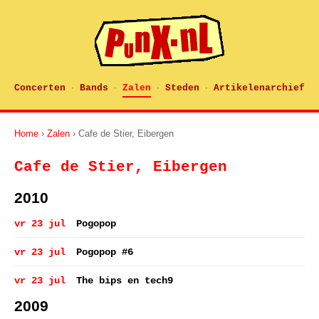
Concerten
Bands
Zalen
Steden
Artikelenarchief
·
·
·
·
Home
›
Zalen
› Cafe de Stier, Eibergen
Cafe de Stier, Eibergen
2010
vr 23 jul
Pogopop
vr 23 jul
Pogopop #6
vr 23 jul
The bips en tech9
2009