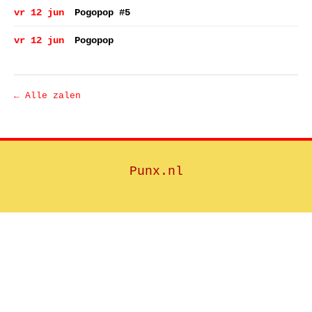
vr 12 jun
Pogopop #5
vr 12 jun
Pogopop
← Alle zalen
Punx.nl