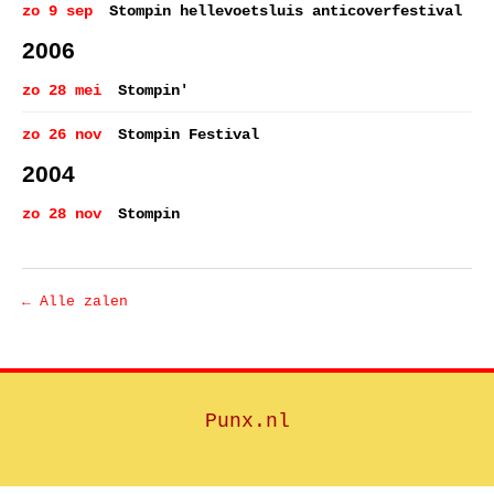
zo 9 sep
Stompin hellevoetsluis anticoverfestival
2006
zo 28 mei
Stompin'
zo 26 nov
Stompin Festival
2004
zo 28 nov
Stompin
← Alle zalen
Punx.nl