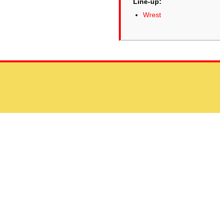
Line-up:
Wrest