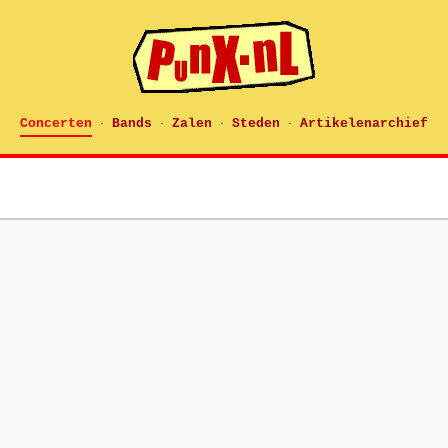
Concerten
Bands
Zalen
Steden
Artikelenarchief
·
·
·
·