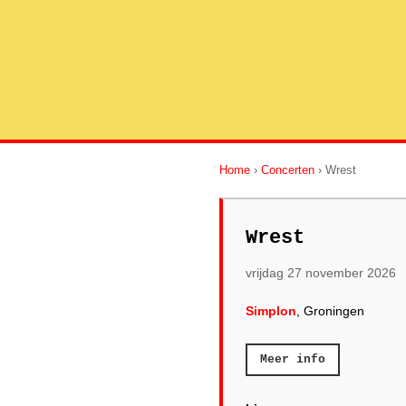
Home
›
Concerten
› Wrest
Wrest
vrijdag 27 november 2026
Simplon
, Groningen
Meer info